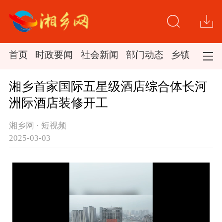
首页
时政要闻
社会新闻
部门动态
乡镇新闻
湘乡首家国际五星级酒店综合体长河
洲际酒店装修开工
湘乡网 · 短视频
2025-03-03