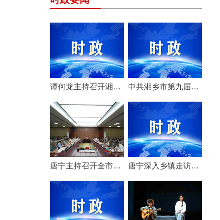
谭何龙主持召开湘乡市第九届市委常委会（扩大）会议
中共湘乡市第九届委员会举行第一次全体会议 选举产生新一届市委常委班子
唐宁主持召开全市安全生产工作会议
唐宁深入乡镇走访调研