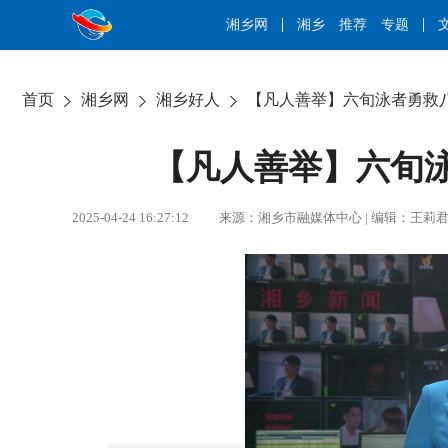
湘乡网
湘乡
推荐
专题
首页
湘乡网
湘乡好人
【凡人善举】六旬泳者勇救
【凡人善举】六旬
2025-04-24 16:27:12 来源：湘乡市融媒体中心 | 编辑：