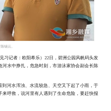
者
陈锡云。
见习记者：欧阳希乐
）
22日，碧洲公园风帆码头发
急河水中挣扎，危急时刻，市游泳家协会副会长陈
是看到河水浑浊、水流较急、天空又下起了小雨，于
子来呼救，说河里有人遇到了生命危险，要赶快报