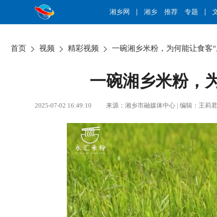
湘乡网
湘乡
推荐
专题
首页
视频
精彩视频
一碗湘乡米粉，为何能让食客“
一碗湘乡米粉，为
2025-07-02 16:49:10 来源：湘乡市融媒体中心 | 编辑：王