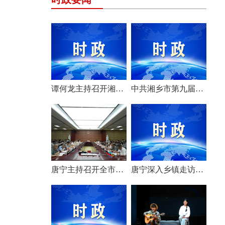
谭何龙主持召开湘乡市第九届市委常委会（扩大）会议
中共湘乡市第九届委员会举行第一次全体会议 选举产生新一届市委常委班子
唐宁主持召开全市安全生产工作会议
唐宁深入乡镇走访调研