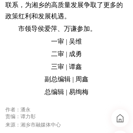
联系，为湘乡的高质量发展争取了更多的
政策红利和发展机遇。
市领导侯爱萍、万谦参加。
一审 | 吴维
二审 | 成勇
三审 | 谭鑫
副总编辑 | 周鑫
总编辑 | 易绚梅
作者：潘永
责编：谭力彰
来源：湘乡市融媒体中心