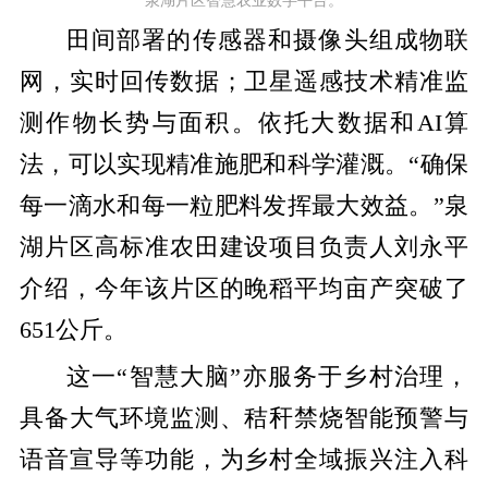
泉湖片区智慧农业数字平台。
田间部署的传感器和摄像头组成物联
网，实时回传数据；卫星遥感技术精准监
测作物长势与面积。依托大数据和
AI
算
法，可以实现精准施肥和科学灌溉。
“确保
每一滴水和每一粒肥料发挥最大效益。”泉
湖片区高标准农田建设项目负责人刘永平
介绍，今年该片区的晚稻平均亩产突破了
651
公斤。
这一
“智慧大脑”亦服务于乡村治理，
具备大气环境监测、秸秆禁烧智能预警与
语音宣导等功能，为乡村全域振兴注入科