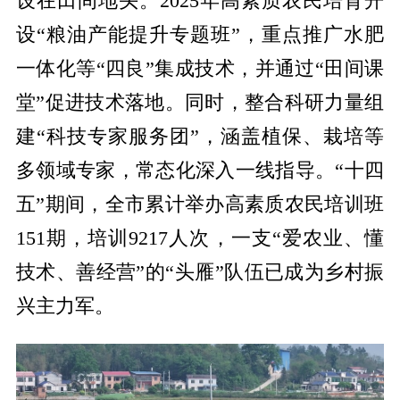
设在田间地头。
2025
年高素质农民培育开
设
“粮油产能提升专题班”，重点推广水肥
一体化等“四良”集成技术，并通过“田间课
堂”促进技术落地。同时，整合科研力量组
建“科技专家服务团”，涵盖植保、栽培等
多领域专家，常态化深入一线指导。“十四
五”期间，全市累计举办高素质农民培训班
151
期，培训
9217
人次，一支
“爱农业、懂
技术、善经营”的“头雁”队伍已成为乡村振
兴主力军。