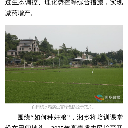
过生态调控、理化诱控等综合措施，实现
减药增产。
白田镇水稻病虫害绿色防控示范片。
围绕
“如何种好粮”，湘乡将培训课堂