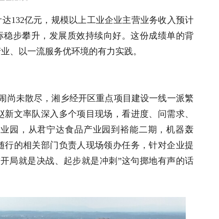
计达
132
亿元，规模以上工业企业主营业务收入预计
标稳步攀升，发展质效持续向好。这份成绩单的背
产业、以一流服务优环境的有力实践。
闹尚未散尽，湘乡经开区重点项目建设一线一派繁
赵新文率队深入多个项目现场，看进度、问需求、
产业园，从君宁达食品产业园到裕能二期，机器轰
随行的相关部门负责人现场领办任务，针对企业提
“开局就是决战、起步就是冲刺”这句掷地有声的话