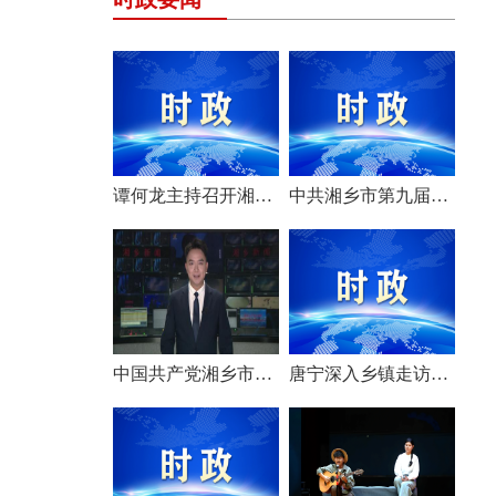
谭何龙主持召开湘乡市第九届市委常委会（扩大）会议
中共湘乡市第九届委员会举行第一次全体会议 选举产生新一届市委常委班子
中国共产党湘乡市第九次代表大会胜利闭幕
唐宁深入乡镇走访调研