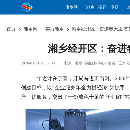
湘乡网
湘乡
推荐
专题
首页
湘乡网
实力湘乡
湘乡经开区：奋进春天里 答
湘乡经开区：奋进春
2026-03-31 20:57:30 来源：湘乡市融媒体中心 | 编辑：
一年之计在于春，开局奋进正当时。
2026
创建目标，以“企业服务年
全力拼经济”为抓手
产、优服务，交出了一份成色十足的“开门红”