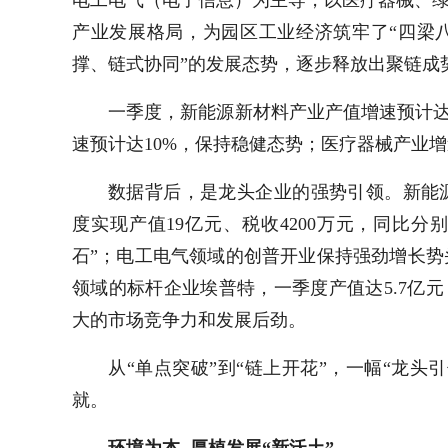
产业发展格局，为园区工业经济筑牢了“四梁
撑、链式协同”的发展态势，逐步释放出聚链成
一季度，新能源新材料产业产值增速预计
速预计达
10%
，保持稳健态势；医疗器械产业增
数据背后，是龙头企业的强势引领。新能
度实现产值
19
亿元、税收
4200
万元，同比分
石”；电工电气领域的创普开业保持强劲增长
领域的标杆企业埃普特，一季度产值达
5.7
亿元
大的市场竞争力和发展后劲。
从“单点突破”到“链上开花”
，一幅“龙头
就。
环境为本 厚植发展“新沃土”