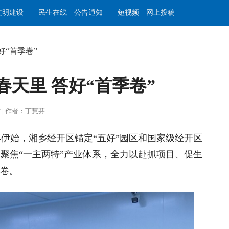
文明建设
民生在线
公告通知
短视频
网上投稿
好“首季卷”
天里 答好“首季卷”
王莉君 | 作者：丁慧芬
年伊始，湘乡经开区锚定“五好”园区和国家级经开区
，聚焦“一主两特”产业体系，全力以赴抓项目、促生
答卷。