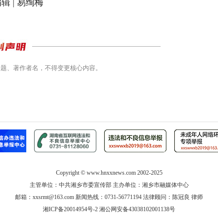
辑 | 易绚梅
标题、著作者名，不得变更核心内容。
Copyright ©
www.hnxxnews.com
2002-2025
主管单位：中共湘乡市委宣传部 主办单位：湘乡市融媒体中心
邮箱：xxsrmt@163.com 新闻热线：0731-56771194 法律顾问：陈冠良 律师
湘ICP备20014954号-2
湘公网安备43038102001138号