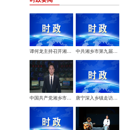
谭何龙主持召开湘乡市第九届市委常委会（扩大）会议
中共湘乡市第九届委员会举行第一次全体会议 选举产生新一届市委常委班子
中国共产党湘乡市第九次代表大会胜利闭幕
唐宁深入乡镇走访调研