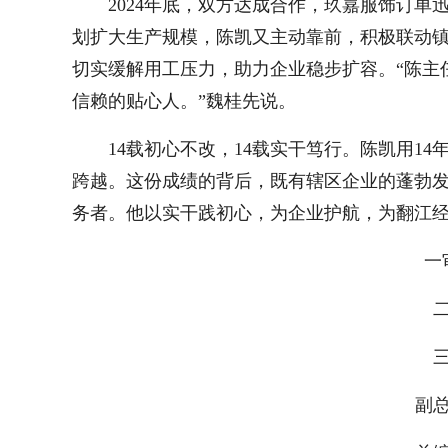
2024年底，双方达成合作，玖嘉服饰订
划扩大生产规模，陈凯又主动靠前，积极联动
切实缓解用工压力，助力企业稳步扩容。“陈主
信赖的贴心人。”魏桂先说。
14载初心不改，14载实干笃行。陈凯用1
跨越。这份成绩的背后，既有辖区企业的蓬勃
务者。他以实干践初心，为企业护航，为翻江
一
二
三
副总