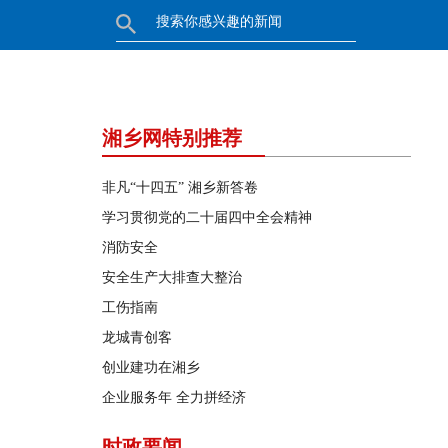
湘乡网特别推荐
非凡“十四五” 湘乡新答卷
学习贯彻党的二十届四中全会精神
消防安全
安全生产大排查大整治
工伤指南
龙城青创客
创业建功在湘乡
企业服务年 全力拼经济
时政要闻