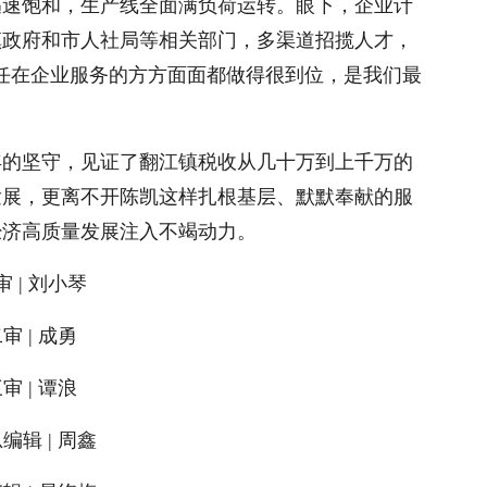
单迅速饱和，生产线全面满负荷运转。眼下，企业计
镇政府和市人社局等相关部门，多渠道招揽人才，
任在企业服务的方方面面都做得很到位，是我们最
4年的坚守，见证了翻江镇税收从几十万到上千万的
发展，更离不开陈凯这样扎根基层、默默奉献的服
经济高质量发展注入不竭动力。
审 | 刘小琴
审 | 成勇
审 | 谭浪
编辑 | 周鑫