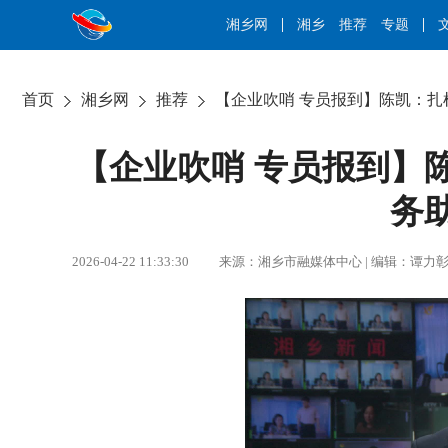
湘乡网
湘乡
推荐
专题
首页
湘乡网
推荐
【企业吹哨 专员报到】陈凯：扎
【企业吹哨 专员报到】陈
务
2026-04-22 11:33:30 来源：湘乡市融媒体中心 | 编辑：