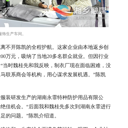
服饰生产车间。
就离不开陈凯的全程护航。这家企业由本地返乡创
200万元，吸纳了当地20多名群众就业。但因行业
“当时魏桂先和我反映，制衣厂现在面临困难，没
立马联系商会等机构，用心谋求发展机遇。”陈凯
护服装研发生产的湖南永霏特种防护用品有限公
绝佳机会。“后面我和魏桂先多次到湖南永霏进行
足的问题。”陈凯介绍道。