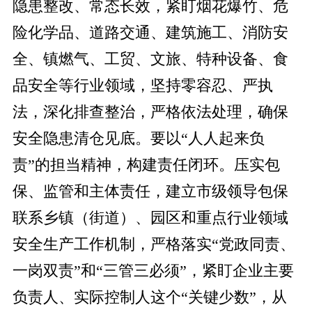
隐患整改、常态长效，紧盯烟花爆竹、危
险化学品、道路交通、建筑施工、消防安
全、镇燃气、工贸、文旅、特种设备、食
品安全等行业领域，坚持零容忍、严执
法，深化排查整治，严格依法处理，确保
安全隐患清仓见底。要以“人人起来负
责”的担当精神，构建责任闭环。压实包
保、监管和主体责任，建立市级领导包保
联系乡镇（街道）、园区和重点行业领域
安全生产工作机制，严格落实“党政同责、
一岗双责”和“三管三必须”，紧盯企业主要
负责人、实际控制人这个“关键少数”，从