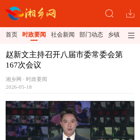
首页
时政要闻
社会新闻
部门动态
乡镇新闻
赵新文主持召开八届市委常委会第
167次会议
湘乡网 · 时政要闻
2026-05-18