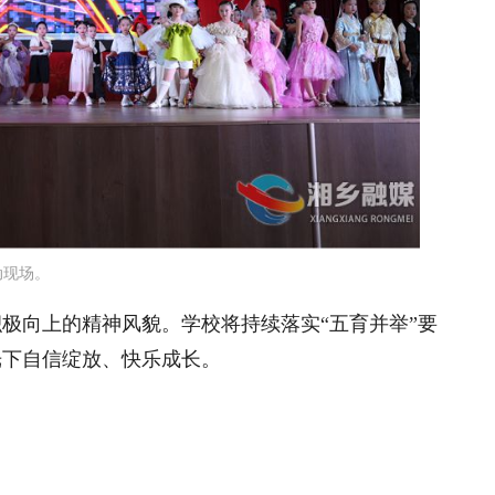
动现场。
极向上的精神风貌。学校将持续落实“五育并举”
要
光下自信绽放、快乐成长。