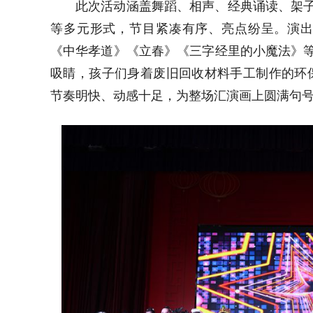
此次活动涵盖舞蹈、相声、经典诵读、架
等多元形式，节目紧凑有序、亮点纷呈。演
《中华孝道》《立春》《三字经里的小魔法》
吸睛，孩子们身着废旧回收材料手工制作的环
节奏明快、动感十足，为整场汇演画上圆满句