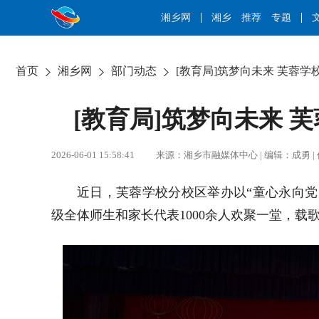
湘乡网
湘乡
推荐
专题
首页
湘乡网
部门动态
[教育局]筑梦向未来 芙蓉
[教育局]筑梦向未来 
2026-06-01 15:58:41 来源：湘乡市融媒体中心 | 编辑：成
近日，芙蓉学校分校区举办以“童心永向党
级全体师生和家长代表1000余人欢聚一堂，载歌