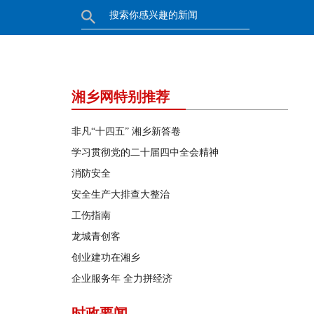
湘乡网特别推荐
非凡“十四五” 湘乡新答卷
学习贯彻党的二十届四中全会精神
消防安全
安全生产大排查大整治
工伤指南
龙城青创客
创业建功在湘乡
企业服务年 全力拼经济
时政要闻