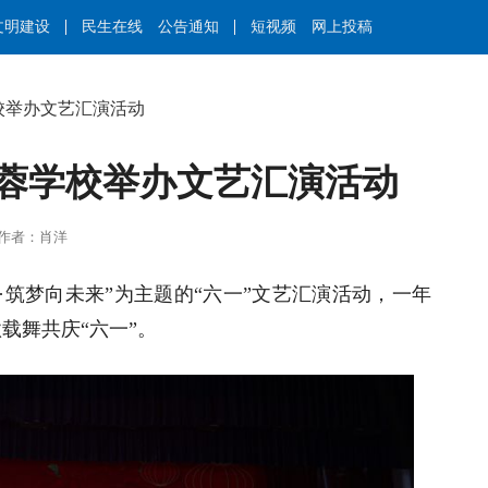
文明建设
民生在线
公告通知
短视频
网上投稿
学校举办文艺汇演活动
芙蓉学校举办文艺汇演活动
勇 | 作者：肖洋
·筑梦向未来”为主题的“六一”文艺汇演活动，一年
载舞共庆“六一”。