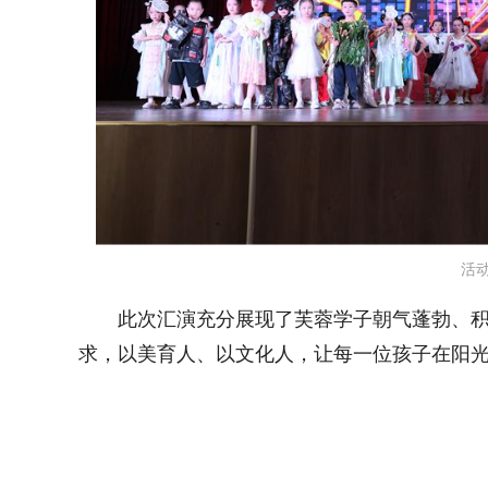
活
此次汇演充分展现了芙蓉学子朝气蓬勃、积
求
，以美育人、以文化人，让每一位孩子在阳