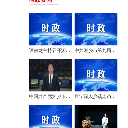
谭何龙主持召开湘乡市第九届市委常委会（扩大）会议
中共湘乡市第九届委员会举行第一次全体会议 选举产生新一届市委常委班子
中国共产党湘乡市第九次代表大会胜利闭幕
唐宁深入乡镇走访调研