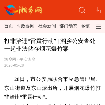
首页
时政要闻
社会新闻
部门动态
乡镇新闻
打非治违“雷霆行动” | 湘乡公安查处
一起非法储存烟花爆竹案
湘乡网 · 平安湘乡
2026-05-28
28日，市公安局联合市应急管理局、
东山街道及东山派出所，开展烟花爆竹打
非治违“雷霆行动”。