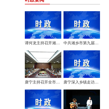
谭何龙主持召开湘乡市第九届市委常委会（扩大）会议
中共湘乡市第九届委员会举行第一次全体会议 选举产生新一届市委常委班子
唐宁主持召开全市安全生产工作会议
唐宁深入乡镇走访调研