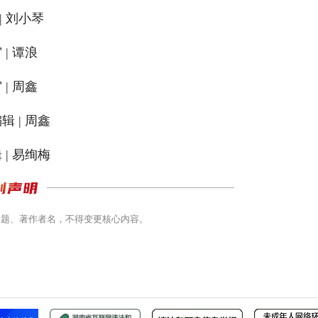
| 刘小琴
 | 谭浪
 | 周鑫
辑 | 周鑫
 | 易绚梅
标题、著作者名，不得变更核心内容。