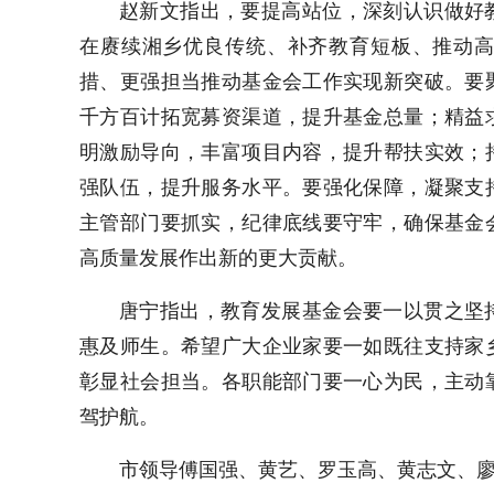
赵新文指出，要提高站位，深刻认识做好
在赓续湘乡优良传统、补齐教育短板、推动
措、更强担当推动基金会工作实现新突破。要
千方百计拓宽募资渠道，提升基金总量；精益
明激励导向，丰富项目内容，提升帮扶实效；
强队伍，提升服务水平。要强化保障，凝聚支
主管部门要抓实，纪律底线要守牢，确保基金
高质量发展作出新的更大贡献。
唐宁指出，教育发展基金会要一以贯之坚
惠及师生。希望广大企业家要一如既往支持家
彰显社会担当。各职能部门要一心为民，主动
驾护航。
市领导傅国强、黄艺、罗玉高、黄志文、