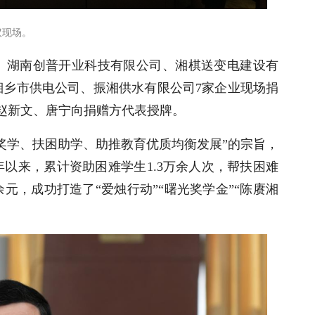
议现场。
、湖南创普开业科技有限公司、湘棋送变电建设有
湘乡市供电公司、振湘供水有限公司7家企业现场捐
。赵新文、唐宁向捐赠方代表授牌。
奖学、扶困助学、助推教育优质均衡发展”的宗旨，
年以来，累计资助困难学生1.3万余人次，帮扶困难
万余元，成功打造了“爱烛行动”“曙光奖学金”“陈赓湘