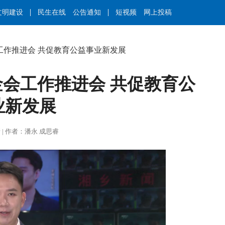
文明建设
民生在线
公告通知
短视频
网上投稿
工作推进会 共促教育公益事业新发展
会工作推进会 共促教育公
业新发展
丁甲婧 | 作者：潘永 成思睿