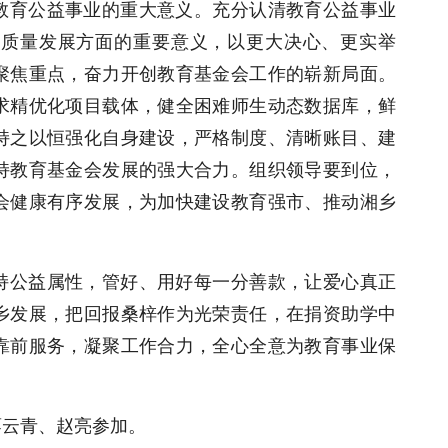
教育公益事业的重大意义。充分认清教育公益事业
高质量发展方面的重要意义，以更大决心、更实举
聚焦重点，奋力开创教育基金会工作的崭新局面。
求精优化项目载体，健全困难师生动态数据库，鲜
持之以恒强化自身建设，严格制度、清晰账目、建
持教育基金会发展的强大合力。组织领导要到位，
会健康有序发展，为加快建设教育强市、推动湘乡
持公益属性，管好、用好每一分善款，让爱心真正
乡发展，把回报桑梓作为光荣责任，在捐资助学中
靠前服务，凝聚工作合力，全心全意为教育事业保
廖云青、赵亮参加。