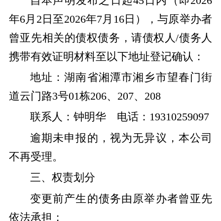
自本声明发布之日起45日内（即2026
年6月2日至2026年7月16日），与原举办者
曾亚先相关的债权债务，请债权人/债务人
携带有效证明材料至以下地址登记确认：
地址：湖南省湘潭市湘乡市望春门街
道云门路3号01栋206、207、208
联系人：钟明华 电话：19310259097
逾期未申报的，视为无异议，本公司
不再受理。
三、权责划分
变更前产生的债务由原举办者曾亚先
依法承担；