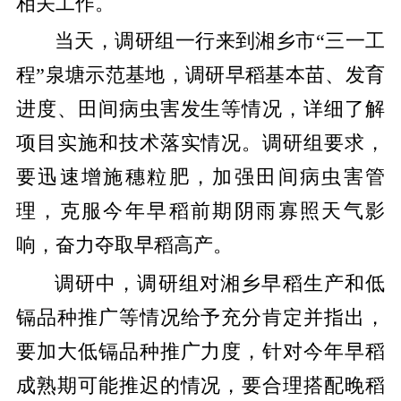
相关工作。
当天，调研组一行来到湘乡市“三一工
程”泉塘示范基地，调研早稻基本苗、发育
进度、田间病虫害发生等情况，详细了解
项目实施和技术落实情况。调研组要求，
要迅速增施穗粒肥，加强田间病虫害管
理，克服今年早稻前期阴雨寡照天气影
响，奋力夺取早稻高产。
调研中，调研组对湘乡早稻生产和低
镉品种推广等情况给予充分肯定并指出，
要加大低镉品种推广力度，针对今年早稻
成熟期可能推迟的情况，要合理搭配晚稻