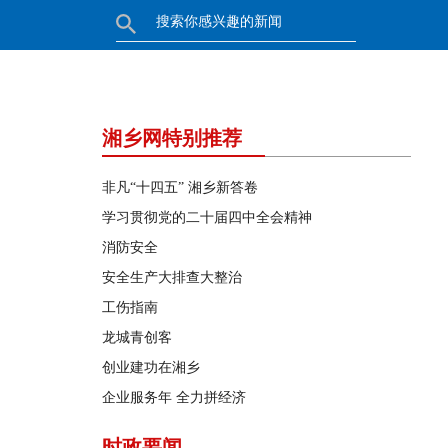
湘乡网特别推荐
非凡“十四五” 湘乡新答卷
学习贯彻党的二十届四中全会精神
消防安全
安全生产大排查大整治
工伤指南
龙城青创客
创业建功在湘乡
企业服务年 全力拼经济
时政要闻