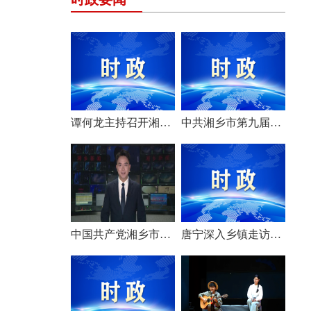
谭何龙主持召开湘乡市第九届市委常委会（扩大）会议
中共湘乡市第九届委员会举行第一次全体会议 选举产生新一届市委常委班子
中国共产党湘乡市第九次代表大会胜利闭幕
唐宁深入乡镇走访调研