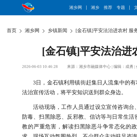
湘乡网
湘乡
推荐
专题
首页
湘乡网
乡镇新闻
[金石镇]平安法治进农村 服
[金石镇]平安法治进
2026-06-03 10:46:28 来源：湘乡市融媒体中心 | 编辑：
3日，金石镇利用镇街赶集日人流集中的
法治宣传活动，将平安知识送到群众身边。
活动现场，工作人员通过设立宣传咨询台
防毒、扫黑除恶、反邪教、信访等与日常生活
教的严重危害，解读扫黑除恶斗争常态化的
求。现场互动氛围热烈，不少群众主动驻足咨