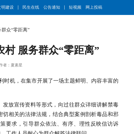
文明建设
民生在线
公告通知
短视频
网上投稿
务群众“零距离”
农村 服务群众“零距离”
成勇 | 作者：夏素星
有利时机，在集市开展了一场主题鲜明、内容丰富的
、发放宣传资料等形式，向过往群众详细讲解禁毒
密切相关的法律法规，结合典型案例剖析毒品和邪
政策要求，引导群众依法、有序、理性反映信访诉
询，工作人员耐心为群众解答法律疑问。