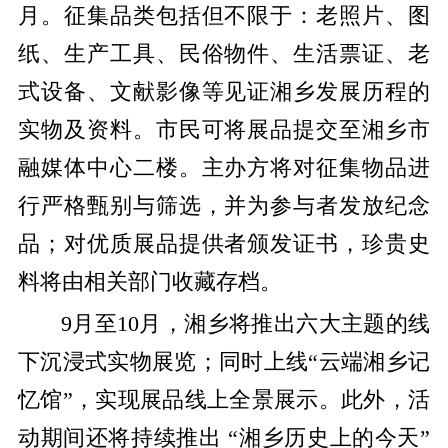
月。征集品类包括但不限于：老照片、图
纸、生产工具、民俗物件、生活票证、老
式设备、文献影像等见证湘乡发展历程的
实物及资料。市民可将展品提交至湘乡市
融媒体中心二楼。主办方将对征集物品进
行严格甄别与筛选，并为参与者发放纪念
品；对优质展品提供者颁发证书，珍贵史
料将由相关部门收藏存档。
9
月至
10
月，湘乡将推出六大主题的线
下沉浸式实物展览；同时上线
“云端湘乡记
忆馆”，实现展品线上全景展示。此外，活
动期间还将持续推出 “湘乡历史上的今天”