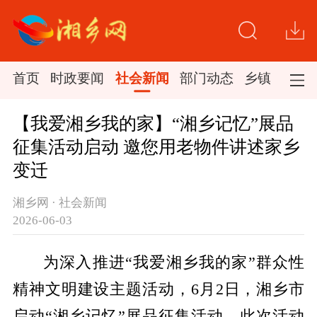
首页
时政要闻
社会新闻
部门动态
乡镇新闻
【我爱湘乡我的家】“湘乡记忆”展品
征集活动启动 邀您用老物件讲述家乡
变迁
湘乡网 · 社会新闻
2026-06-03
为深入推进
“我爱湘乡我的家”群众性
精神文明建设主题活动，
6
月
2
日，湘乡市
启动
“湘乡记忆”展品征集活动。此次活动