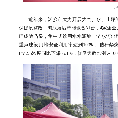
活
近年来，湘乡市大力开展大气、水、土壤
保提质整改，淘汰落后产能设备31台，4家企业
理成效凸显，集中式饮用水水源地、涟水河出
重点建设用地安全利用率达到100%。秸秆
PM2.5浓度同比下降65.1%，优良天数比例达10