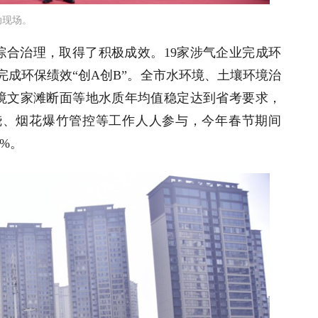
动现场。
综合治理，取得了积极成效。19家涉气企业完成环
完成环保绩效“创A创B”。全市水环境、土壤环境治
境文家滩断面等地水质年均值稳定达到省考要求，
禁烧、烟花爆竹管控等工作人人参与，今年春节期间
0%。