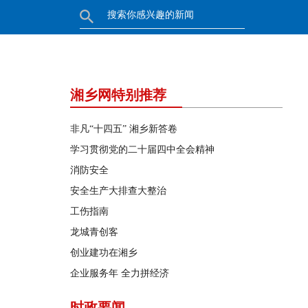
湘乡网特别推荐
非凡“十四五” 湘乡新答卷
学习贯彻党的二十届四中全会精神
消防安全
安全生产大排查大整治
工伤指南
龙城青创客
创业建功在湘乡
企业服务年 全力拼经济
时政要闻