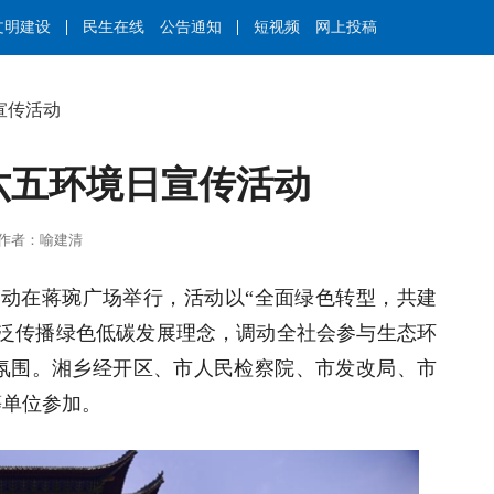
文明建设
民生在线
公告通知
短视频
网上投稿
宣传活动
年六五环境日宣传活动
成勇 | 作者：喻建清
传活动在蒋琬广场举行，活动以“全面绿色转型，共建
广泛传播绿色低碳发展理念，调动全社会参与生态环
氛围。湘乡经开区、市人民检察院、市发改局、市
等单位参加。