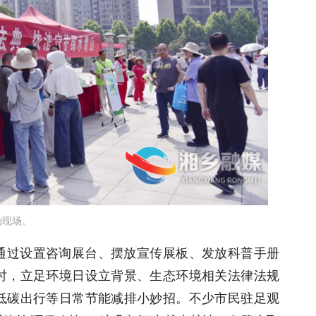
动现场。
通过设置咨询展台、摆放宣传展板、发放科普手册
时，立足环境日设立背景、生态环境相关法律法规
低碳出行等日常节能减排小妙招。不少市民驻足观