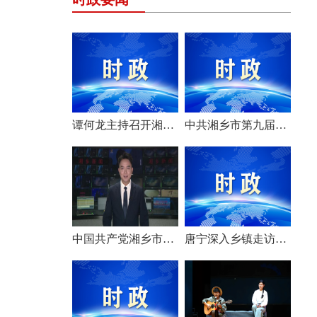
谭何龙主持召开湘乡市第九届市委常委会（扩大）会议
中共湘乡市第九届委员会举行第一次全体会议 选举产生新一届市委常委班子
中国共产党湘乡市第九次代表大会胜利闭幕
唐宁深入乡镇走访调研