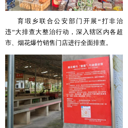
育塅乡联合公安部门开展“打非治
违”大排查大整治行动，深入辖区内各超
市、烟花爆竹销售门店进行全面排查。