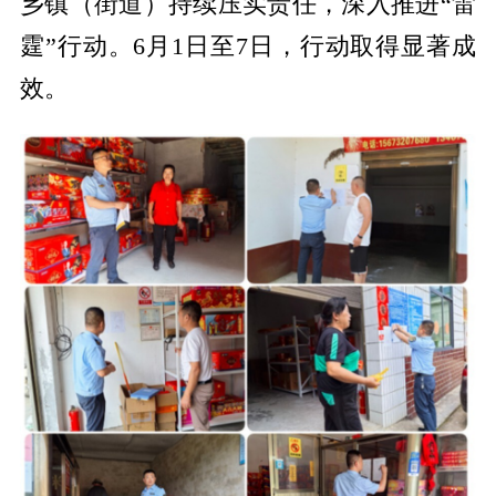
乡镇（街道）持续压实责任，深入推进“雷
霆”行动。6月1日至7日，行动取得显著成
效。