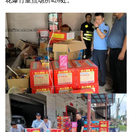
花爆竹重点场所426处。