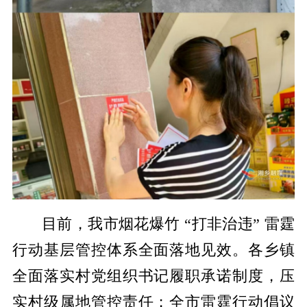
目前，我市烟花爆竹 “打非治违” 雷霆
行动基层管控体系全面落地见效。各乡镇
全面落实村党组织书记履职承诺制度，压
实村级属地管控责任；全市雷霆行动倡议