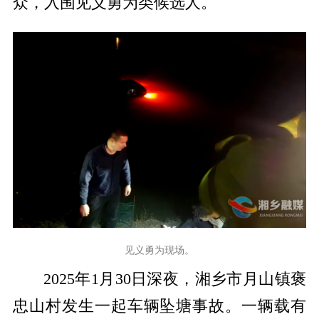
众，入围见义勇为类候选人。
见义勇为现场。
2025年1月30日深夜，湘乡市月山镇褒
忠山村发生一起车辆坠塘事故。一辆载有