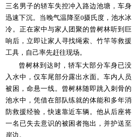
三名男子的轿车失控冲入路边池塘，车身
迅速下沉。当晚气温降至0摄氏度，池水冰
冷。正在家中与家人团聚的曾树林听到巨
响后，立即让家人寻找绳索、竹竿等救援
工具，自己率先赶往现场。
曾树林到达时，轿车大部分车身已没
入水中，仅车尾部分露出水面。车内人员
被困，命悬一线。曾树林随即跳入刺骨的
池水中，凭借在部队练就的体能和多年消
防救援经验，快速靠近车辆。他从后座将
一名已失去意识的被困者拖出，并护送至
岸边。