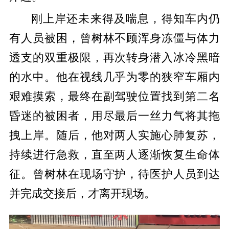
刚上岸还未来得及喘息，得知车内仍
有人员被困，曾树林不顾浑身冻僵与体力
透支的双重极限，再次转身潜入冰冷黑暗
的水中。他在视线几乎为零的狭窄车厢内
艰难摸索，最终在副驾驶位置找到第二名
昏迷的被困者，用尽最后一丝力气将其拖
拽上岸。随后，他对两人实施心肺复苏，
持续进行急救，直至两人逐渐恢复生命体
征。曾树林在现场守护，待医护人员到达
并完成交接后，才离开现场。