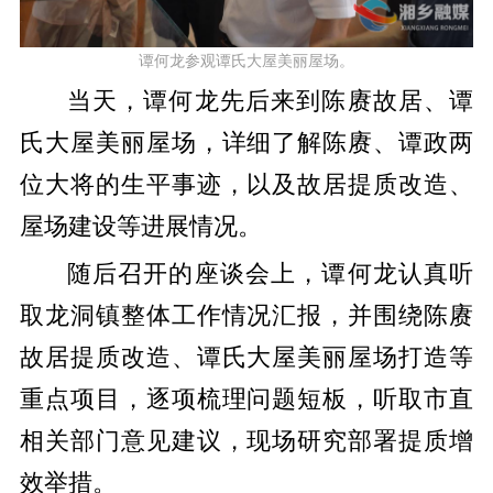
谭何龙参观谭氏大屋美丽屋场。
当天，谭何龙先后来到陈赓故居、谭
氏大屋美丽屋场，详细了解陈赓、谭政两
位大将的生平事迹，以及故居提质改造、
屋场建设等进展情况。
随后召开的座谈会上，谭何龙认真听
取龙洞镇整体工作情况汇报，并围绕陈赓
故居提质改造、谭氏大屋美丽屋场打造等
重点项目，逐项梳理问题短板，听取市直
相关部门意见建议，现场研究部署提质增
效举措。