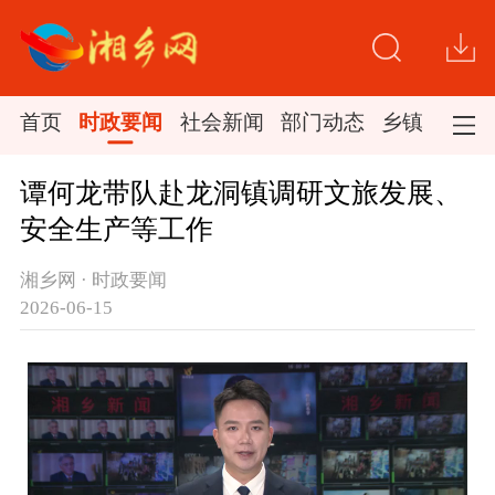
首页
时政要闻
社会新闻
部门动态
乡镇新闻
谭何龙带队赴龙洞镇调研文旅发展、
安全生产等工作
湘乡网 · 时政要闻
2026-06-15