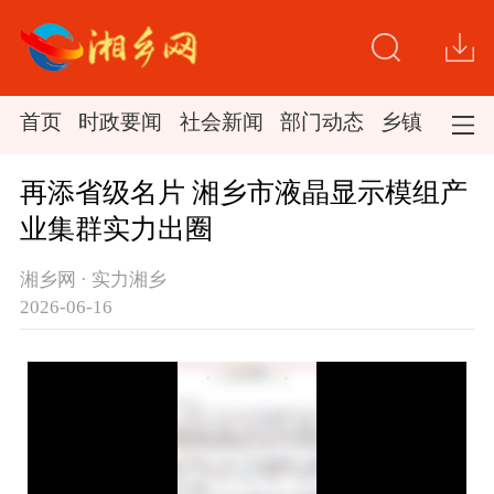
首页
时政要闻
社会新闻
部门动态
乡镇新闻
再添省级名片 湘乡市液晶显示模组产
业集群实力出圈
湘乡网 · 实力湘乡
2026-06-16