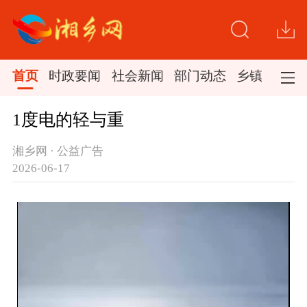
首页
时政要闻
社会新闻
部门动态
乡镇新闻
1度电的轻与重
湘乡网 · 公益广告
2026-06-17