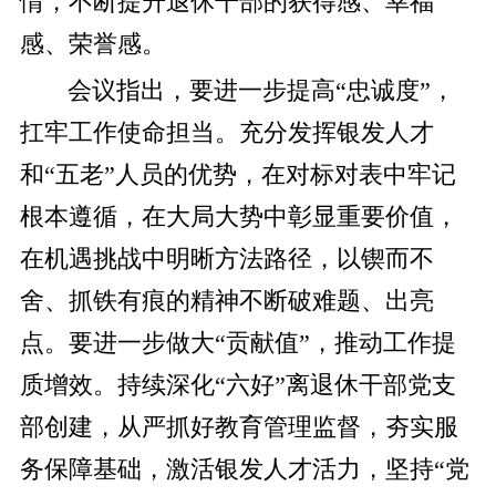
情，不断提升退休干部的获得感、幸福
感、荣誉感。
会议指出，要进一步提高“忠诚度”，
扛牢工作使命担当。充分发挥银发人才
和“五老”人员的优势，在对标对表中牢记
根本遵循，在大局大势中彰显重要价值，
在机遇挑战中明晰方法路径，以锲而不
舍、抓铁有痕的精神不断破难题、出亮
点。要进一步做大“贡献值”，推动工作提
质增效。持续深化“六好”离退休干部党支
部创建，从严抓好教育管理监督，夯实服
务保障基础，激活银发人才活力，坚持“党