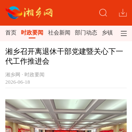
首页
时政要闻
社会新闻
部门动态
乡镇新闻
湘乡召开离退休干部党建暨关心下一
代工作推进会
湘乡网 · 时政要闻
2026-06-18