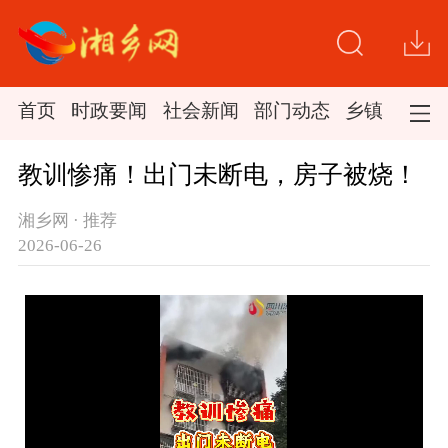
首页
时政要闻
社会新闻
部门动态
乡镇新闻
教训惨痛！出门未断电，房子被烧！
湘乡网 · 推荐
2026-06-26