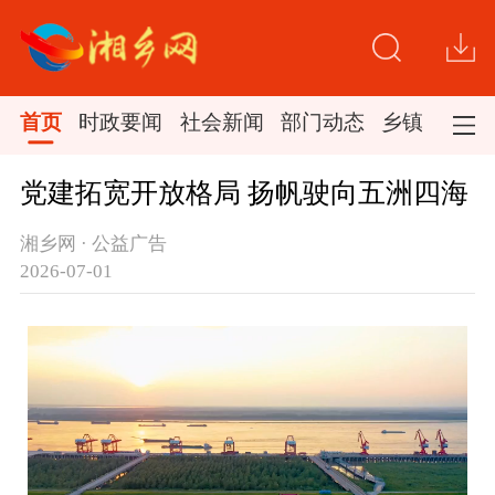
首页
时政要闻
社会新闻
部门动态
乡镇新闻
党建拓宽开放格局 扬帆驶向五洲四海
湘乡网 · 公益广告
2026-07-01