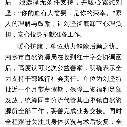
后，她选择无条件支持，并暖心宽慰刘
坚：
“
你的血有人需要，是你的荣幸。
”
家
人的理解与鼓励，让刘坚彻底卸下心理负
担，安心投身捐献准备工作。
暖心护航，单位助力解除后顾之忧。
湘乡市自然资源局在收到红十字会协调函
后，高度认可此次公益善举，明确表示全
力支持干部践行社会责任。单位为刘坚特
批近一个月带薪假期，保障工资福利足额
发放，统筹同事分流代管其山枣镇自然资
源所全部工作，妥善完成业务交接。同时
全程跟进关注其身体状况与术后恢复，全