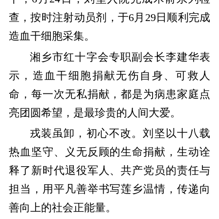
查，按时注射动员剂，于
6
月
29
日顺利完成
造血干细胞采集。
湘乡市红十字会专职副会长李建华表
示，造血干细胞捐献无伤自身、可救人
命，每一次无私捐献，都是为病患家庭点
亮团圆希望，是最珍贵的人间大爱。
戎装虽卸，初心不改。刘坚以十八载
热血坚守、义无反顾的生命捐献，生动诠
释了新时代退役军人、共产党员的责任与
担当，用平凡善举书写莲乡温情，传递向
善向上的社会正能量。