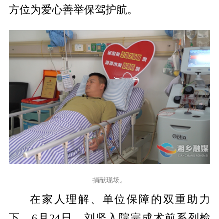
方位为爱心善举保驾护航。
捐献现场。
在家人理解、单位保障的双重助力
下，
6
月
24
日，刘坚入院完成术前系列检