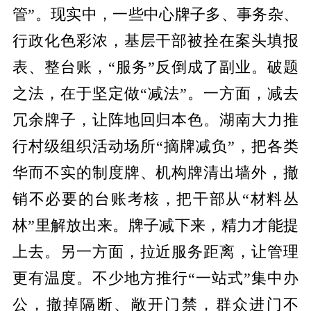
管”。现实中，一些中心牌子多、事务杂、
行政化色彩浓，基层干部被拴在案头填报
表、整台账，“服务”反倒成了副业。破题
之法，在于坚定做“减法”。一方面，减去
冗余牌子，让阵地回归本色。湖南大力推
行村级组织活动场所“摘牌减负”，把各类
华而不实的制度牌、机构牌清出墙外，撤
销不必要的台账考核，把干部从“材料丛
林”里解放出来。牌子减下来，精力才能提
上去。另一方面，拉近服务距离，让管理
更有温度。不少地方推行“一站式”集中办
公，撤掉隔断、敞开门禁，群众进门不