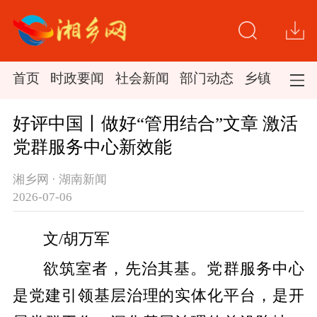
首页
时政要闻
社会新闻
部门动态
乡镇新闻
好评中国丨做好“管用结合”文章 激活
党群服务中心新效能
湘乡网 · 湖南新闻
2026-07-06
文/胡万军
欲筑室者，先治其基。党群服务中心
是党建引领基层治理的实体化平台，是开