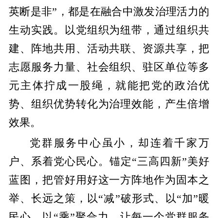
英断是非”，都是在融合中激发治理活力的
生动实践。以党组织为纽带，通过组织共
建、阵地共用、活动共联、资源共享，把
志愿服务力量、社会组织、驻区单位等多
元主体拧成一股绳，就能把党的政治优
势、组织优势转化为治理效能，产生倍增
效果。
党群服务中心虽小，却连着千家万
户、系着党心民心。锚定“三高四新”美好
蓝图，把管好用好这一方阵地作为固本之
举、长远之策，以“减”破形式、以“加”暖
民心、以“乘”聚合力，让每一个党群服务