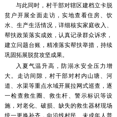
与此同时，村干部对辖区建档立卡脱
贫户开展全面走访，实地查看住房、饮
水、生产生活情况，详细核实家庭收入、
帮扶政策落实成效，认真记录群众诉求，
建立问题台账，精准落实帮扶举措，持续
巩固拓展脱贫攻坚成果。
入夏气温升高，防溺水安全压力增
大。走访间隙，村干部对村内山塘、河
道、水渠等重点水域开展拉网式巡查，逐
一检查救生圈、救生杆、警示标识等设
施，对老化、破损、缺失的救生器材现场
统一更换补齐，向沿线村民、未成年人普