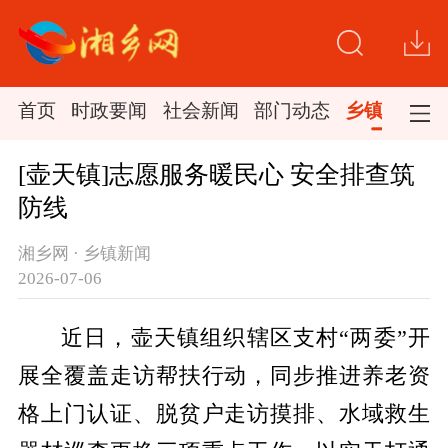
首页
时政要闻
社会新闻
部门动态
乡镇新闻
[壶天镇]志愿服务暖民心 安全排查筑
防线
湘乡网 · 乡镇新闻
2026-07-06
近日，壶天镇组织辖区支村“两委”开
展全覆盖走访帮扶行动，同步推进养老资
格上门认证、脱贫户走访摸排、水域救生