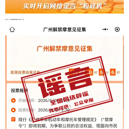
辟 谣
“广州征集解禁摩托车意见”不实