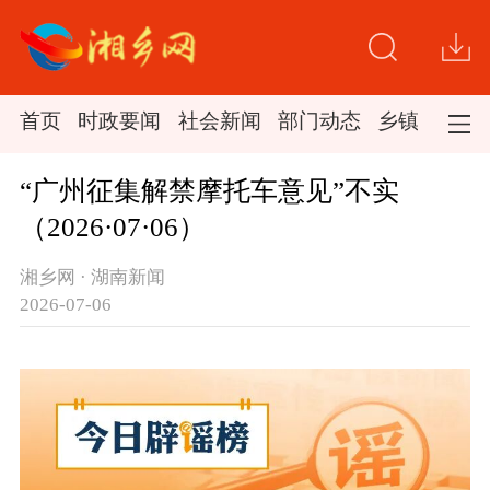
首页
时政要闻
社会新闻
部门动态
乡镇新闻
“广州征集解禁摩托车意见”不实
（2026·07·06）
湘乡网 · 湖南新闻
2026-07-06