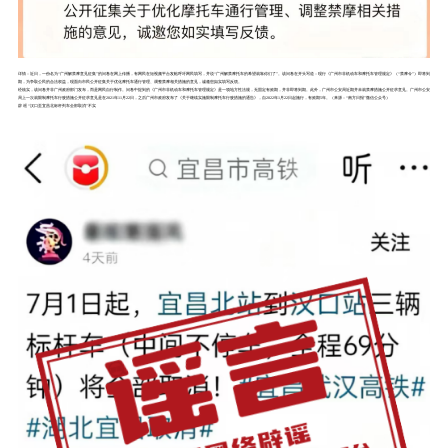
详情：
近日，一份名为“广州解禁摩意见征集”的问卷在网上传播，有网民在短视频平台发帖呼吁网民填写，并说“广州解禁摩托车的希望就靠你们了”。该问卷在开头写道：现行《广州市非机动车和摩托车管理规定》（“禁摩令”）即将到
期，为争取公民的合法权益，现面向市民公开征集关于优化摩托车通行管理、调整禁摩相关措施的意见，诚邀您如实填写反馈。
经核实，该问卷并非广州政府部门发布，而是网民自行制作。问卷中提到的《广州市非机动车和摩托车管理规定》是一项地方性法规，无固定有效期，并非即将到期。此外，广州市公安局近期并未就禁摩措施公开征求意见。广州市公安
局上一次就限制摩托车行驶措施公开征求意见是在2021年11月22日，之后广州市政府发布了《关于继续实施限制摩托车行驶措施的通告》，自2022年1月22日起施行，有效期5年。（来源：“南方日报”微信公众号）
辟 谣
“汉口至宜昌北标杆列车全部取消”不实