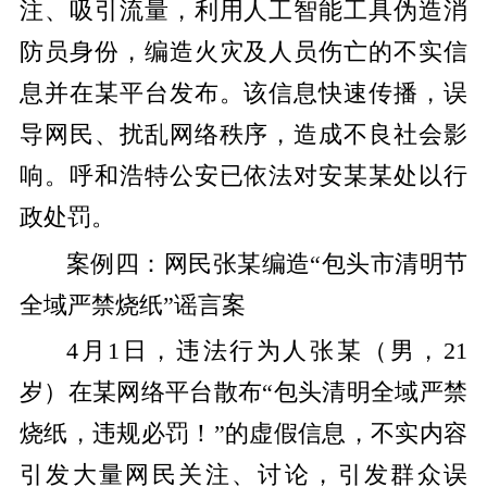
注、吸引流量，利用人工智能工具伪造消
防员身份，编造火灾及人员伤亡的不实信
息并在某平台发布。该信息快速传播，误
导网民、扰乱网络秩序，造成不良社会影
响。呼和浩特公安已依法对安某某处以行
政处罚。
案例四：网民张某编造“包头市清明节
全域严禁烧纸”谣言案
4月1日，违法行为人张某（男，21
岁）在某网络平台散布“包头清明全域严禁
烧纸，违规必罚！”的虚假信息，不实内容
引发大量网民关注、讨论，引发群众误