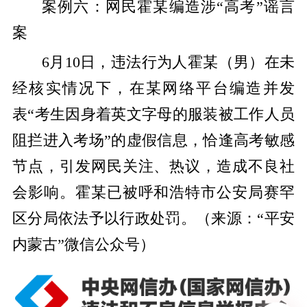
案例六：网民霍某编造涉“高考”谣言
案
6月10日，违法行为人霍某（男）在未
经核实情况下，在某网络平台编造并发
表“考生因身着英文字母的服装被工作人员
阻拦进入考场”的虚假信息，恰逢高考敏感
节点，引发网民关注、热议，造成不良社
会影响。霍某已被呼和浩特市公安局赛罕
区分局依法予以行政处罚。（来源：“平安
内蒙古”微信公众号）