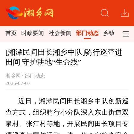
首页
时政要闻
社会新闻
部门动态
乡镇新闻
[湘潭民间田长湘乡中队]骑行巡查进
田间 守护耕地“生命线”
湘乡网 · 部门动态
2026-07-07
近日，湘潭民间田长湘乡中队创新巡
查方式，组织骑行小分队深入东山街道双
泉村、张江村等地，开展民间田长项目专