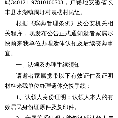
码340121197810100503，户籍地安徽省长
丰县水湖镇周圩村袁楼村民组。
根据《殡葬管理条例》及公安机关相
关程序，现发布公告正式通知逝者家属尽
快前来我单位办理遗体认领及后续丧葬事
宜。
一、认领及办理手续须知
请逝者家属携带以下有效证件及证明
材料来我单位办理遗体交接手续：
1、认领人身份证明：认领人本人的有
效居民身份证原件及复印件。