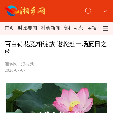
首页
时政要闻
社会新闻
部门动态
乡镇新闻
百亩荷花竞相绽放 邀您赴一场夏日之
约
湘乡网 · 短视频
2026-07-07