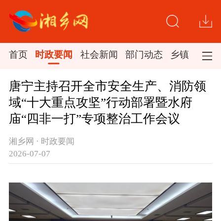
首页
时政要闻
社会新闻
部门动态
乡镇新闻
唐宁主持召开全市安全生产、消防领
域“十大重点攻坚”行动部署暨水府
庙“四非一打”专项整治工作会议
湘乡网 · 时政要闻
2026-07-07