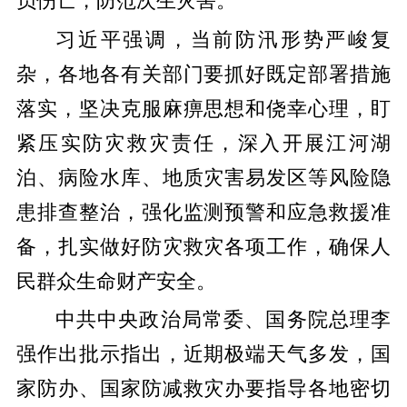
员伤亡，防范次生灾害。
习近平强调，当前防汛形势严峻复
杂，各地各有关部门要抓好既定部署措施
落实，坚决克服麻痹思想和侥幸心理，盯
紧压实防灾救灾责任，深入开展江河湖
泊、病险水库、地质灾害易发区等风险隐
患排查整治，强化监测预警和应急救援准
备，扎实做好防灾救灾各项工作，确保人
民群众生命财产安全。
中共中央政治局常委、国务院总理李
强作出批示指出，近期极端天气多发，国
家防办、国家防减救灾办要指导各地密切