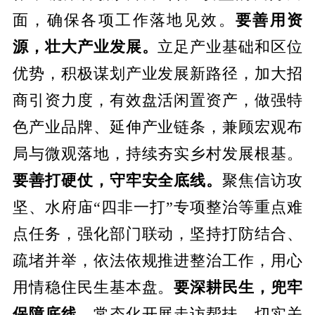
面，确保各项工作落地见效。
要善用资
源，壮大产业发展。
立足产业基础和区位
优势，积极谋划产业发展新路径，加大招
商引资力度，有效盘活闲置资产，做强特
色产业品牌、延伸产业链条，兼顾宏观布
局与微观落地，持续夯实乡村发展根基。
要善打硬仗，守牢安全底线。
聚焦信访攻
坚、水府庙“四非一打”专项整治等重点难
点任务，强化部门联动，坚持打防结合、
疏堵并举，依法依规推进整治工作，用心
用情稳住民生基本盘。
要深耕民生，兜牢
保障底线。
常态化开展走访帮扶，切实关