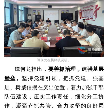
谭何龙在棋梓镇调研。
谭何龙指出，
要善抓治理，建强基层
堡垒。
坚持党建引领，把抓党建、强基
层、树威信摆在突出位置，着力加强干部
队伍建设，压实工作责任，细化分工协
作，凝聚齐抓共管、合力攻坚的良好局