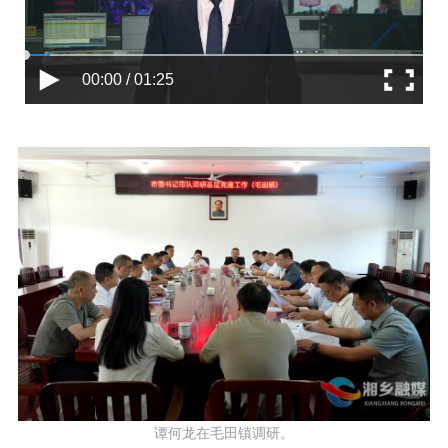
00:00 / 01:25
谭何龙在毛田镇调研。