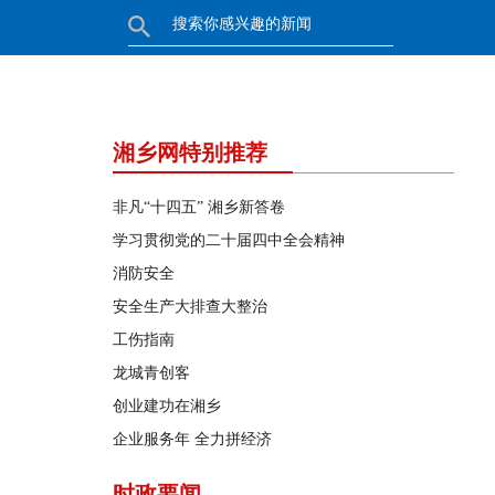
湘乡网特别推荐
非凡“十四五” 湘乡新答卷
学习贯彻党的二十届四中全会精神
消防安全
安全生产大排查大整治
工伤指南
龙城青创客
创业建功在湘乡
企业服务年 全力拼经济
时政要闻