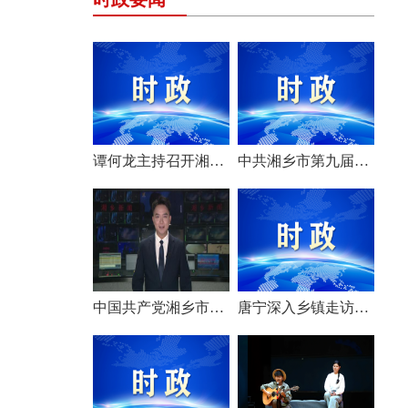
谭何龙主持召开湘乡市第九届市委常委会（扩大）会议
中共湘乡市第九届委员会举行第一次全体会议 选举产生新一届市委常委班子
中国共产党湘乡市第九次代表大会胜利闭幕
唐宁深入乡镇走访调研