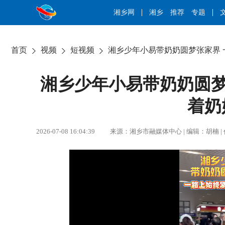
湘乡网
湘乡
推荐
专题
首页
视频
短视频
湘乡少年小易带奶奶圆梦张家界
湘乡少年小易带奶奶圆梦
着奶
2026-07-08 16:04:39 来源：湘乡市融媒体中心 | 编辑：胡