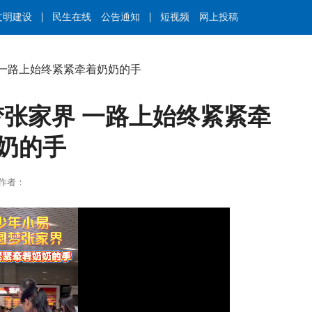
文明建设
民生在线
公告通知
短视频
网上投稿
 一路上始终紧紧牵着奶奶的手
张家界 一路上始终紧紧牵
奶的手
楠 | 作者：