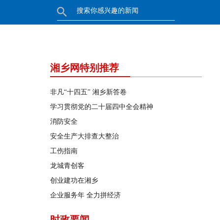
湘乡网特别推荐
非凡“十四五” 湘乡新答卷
学习贯彻党的二十届四中全会精神
消防安全
安全生产大排查大整治
工伤指南
龙城青创客
创业建功在湘乡
企业服务年 全力拼经济
时政要闻