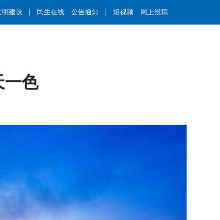
文明建设
民生在线
公告通知
短视频
网上投稿
天一色