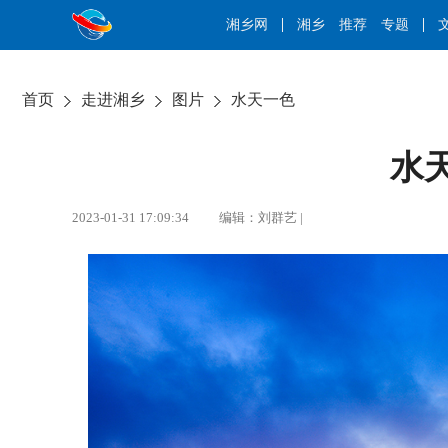
湘乡网
湘乡
推荐
专题
首页
走进湘乡
图片
水天一色
水
2023-01-31 17:09:34 编辑：刘群艺 |