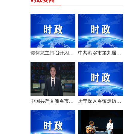
谭何龙主持召开湘乡市第九届市委常委会（扩大）会议
中共湘乡市第九届委员会举行第一次全体会议 选举产生新一届市委常委班子
中国共产党湘乡市第九次代表大会胜利闭幕
唐宁深入乡镇走访调研