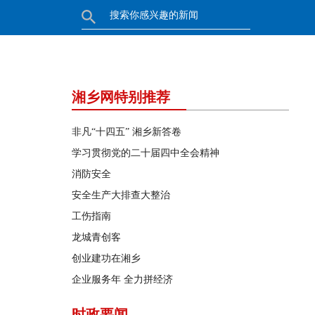
湘乡网特别推荐
非凡“十四五” 湘乡新答卷
学习贯彻党的二十届四中全会精神
消防安全
安全生产大排查大整治
工伤指南
龙城青创客
创业建功在湘乡
企业服务年 全力拼经济
时政要闻