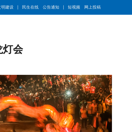
文明建设
民生在线
公告通知
短视频
网上投稿
龙灯会