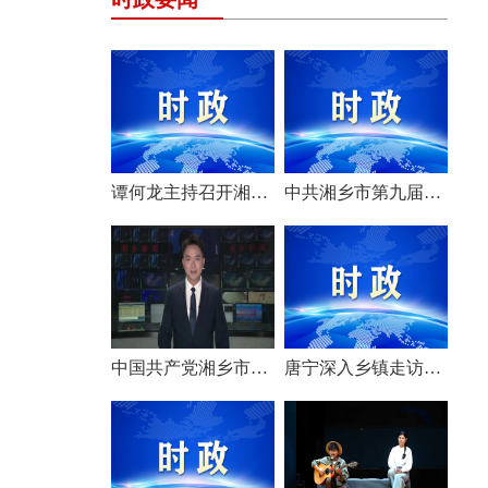
谭何龙主持召开湘乡市第九届市委常委会（扩大）会议
中共湘乡市第九届委员会举行第一次全体会议 选举产生新一届市委常委班子
中国共产党湘乡市第九次代表大会胜利闭幕
唐宁深入乡镇走访调研