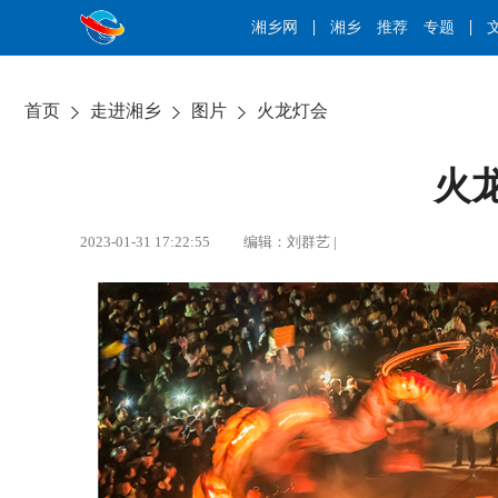
湘乡网
湘乡
推荐
专题
首页
走进湘乡
图片
火龙灯会
火
2023-01-31 17:22:55 编辑：刘群艺 |