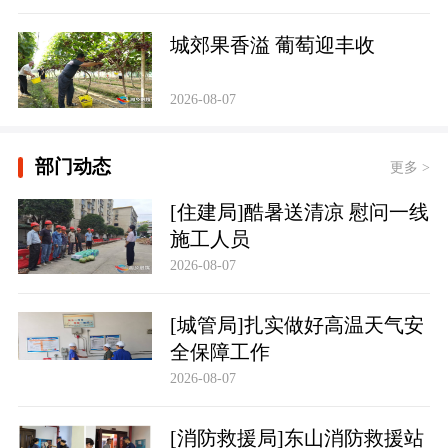
城郊果香溢 葡萄迎丰收
2026-08-07
部门动态
更多 >
[住建局]酷暑送清凉 慰问一线
施工人员
2026-08-07
[城管局]扎实做好高温天气安
全保障工作
2026-08-07
[消防救援局]东山消防救援站