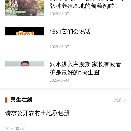
弘种养殖基地的葡萄熟啦！
2026-08-07
假如它们会说话
2026-08-07
溺水进入高发期 家长有效看
护是最好的“救生圈”
2026-08-04
民生在线
更多 >
请求公开农村土地承包册
2026-08-07