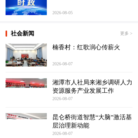
2026-08-05
社会新闻
更多 >
楠香村：红歌润心传薪火
2026-08-07
湘潭市人社局来湘乡调研人力
资源服务产业发展工作
2026-08-07
昆仑桥街道智慧“大脑”激活基
层治理新动能
2026-08-07