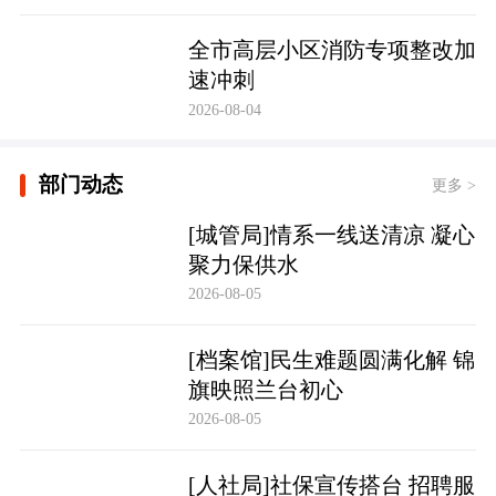
全市高层小区消防专项整改加
速冲刺
2026-08-04
部门动态
更多 >
[城管局]情系一线送清凉 凝心
聚力保供水
2026-08-05
[档案馆]民生难题圆满化解 锦
旗映照兰台初心
2026-08-05
[人社局]社保宣传搭台 招聘服