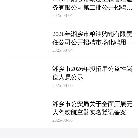
务有限公司第二批公开招聘市
场化聘用工作人员笔试成绩公
2026-08-04
布及成绩复查公告
2026年湘乡市粮油购销有限责
任公司公开招聘市场化聘用工
作人员笔试成绩公布及成绩复
2026-08-04
查公告
湘乡市2026年拟招用公益性岗
位人员公示
2026-08-03
湘乡市公安局关于全面开展无
人驾驶航空器实名登记备案工
作的通告
2026-08-03