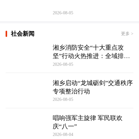
2026-08-05
社会新闻
更多 >
湘乡消防安全“十大重点攻
坚”行动火热推进：全域排查
除隐患 数字赋能保平安
2026-08-05
湘乡启动“龙城砺剑”交通秩序
专项整治行动
2026-08-05
唱响强军主旋律 军民联欢
庆“八一”
2026-08-04