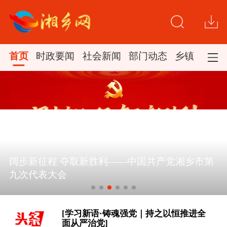
首页
时政要闻
社会新闻
部门动态
乡镇新闻
[习近平总书记今年以来治国理政纪实丨
砥砺初心使命 把党建设得更加坚强有
中国共产党湘乡市第九次代表大会胜利闭幕
力]
时政微观察丨向新向优向好！中国经济
展现强大韧性和活力
[学习新语·铸魂强党｜持之以恒推进全
面从严治党]