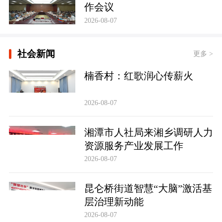
作会议
2026-08-07
社会新闻
更多 >
楠香村：红歌润心传薪火
2026-08-07
湘潭市人社局来湘乡调研人力
资源服务产业发展工作
2026-08-07
昆仑桥街道智慧“大脑”激活基
层治理新动能
2026-08-07