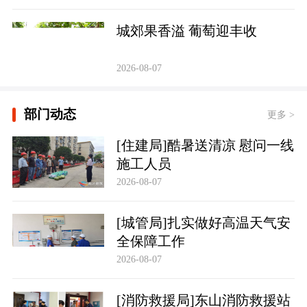
城郊果香溢 葡萄迎丰收
2026-08-07
部门动态
更多 >
[住建局]酷暑送清凉 慰问一线
施工人员
2026-08-07
[城管局]扎实做好高温天气安
全保障工作
2026-08-07
[消防救援局]东山消防救援站