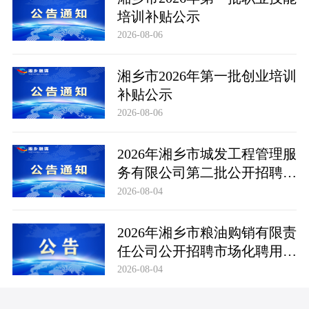
培训补贴公示
2026-08-06
湘乡市2026年第一批创业培训
补贴公示
2026-08-06
2026年湘乡市城发工程管理服
务有限公司第二批公开招聘市
场化聘用工作人员笔试成绩公
2026-08-04
布及成绩复查公告
2026年湘乡市粮油购销有限责
任公司公开招聘市场化聘用工
作人员笔试成绩公布及成绩复
2026-08-04
查公告