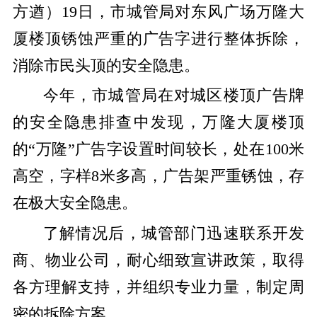
方遒）
19
日，市城管局对东风广场万隆大
厦楼顶锈蚀严重的广告字进行整体拆除，
消除市民头顶的安全隐患。
今年，市城管局在对城区楼顶广告牌
的安全隐患排查中发现，万隆大厦楼顶
的“万隆”广告字设置时间较长，处在100米
高空，字样8米多高，广告架严重锈蚀，存
在极大安全隐患。
了解情况后，城管部门迅速联系开发
商、物业公司，耐心细致宣讲政策，取得
各方理解支持，并组织专业力量，制定周
密的拆除方案。