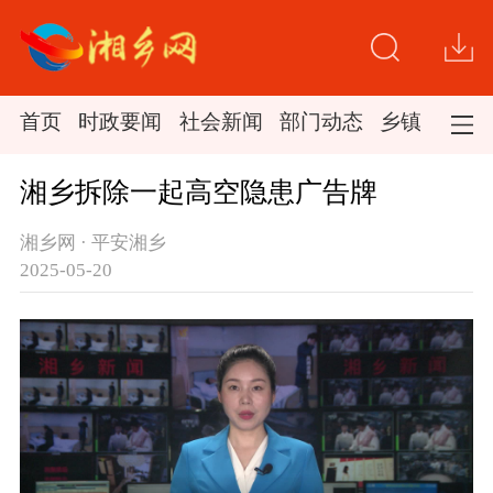
首页
时政要闻
社会新闻
部门动态
乡镇新闻
湘乡拆除一起高空隐患广告牌
湘乡网 · 平安湘乡
2025-05-20