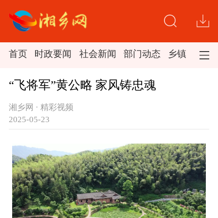
首页
时政要闻
社会新闻
部门动态
乡镇新闻
“飞将军”黄公略 家风铸忠魂
湘乡网 · 精彩视频
2025-05-23