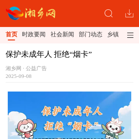
首页
时政要闻
社会新闻
部门动态
乡镇新闻
保护未成年人 拒绝“烟卡”
湘乡网 · 公益广告
2025-09-08