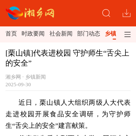
首页
时政要闻
社会新闻
部门动态
乡镇新闻
[栗山镇]代表进校园 守护师生“舌尖上
的安全”
湘乡网 · 乡镇新闻
2025-09-30
近日，栗山镇人大组织两级人大代表
走进校园开展食品安全调研，为守护师
生“舌尖上的安全”建言献策。