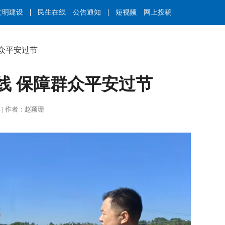
文明建设
民生在线
公告通知
短视频
网上投稿
众平安过节
线 保障群众平安过节
谭力彰 | 作者：赵颖珊