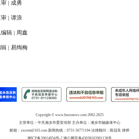
审 | 成勇
审 | 谭浪
编辑 | 周鑫
辑 | 易绚梅
Copyright ©
www.hnxxnews.com
2002-2025
主管单位：中共湘乡市委宣传部 主办单位：湘乡市融媒体中心
邮箱：xxsrmt@163.com 新闻热线：0731-56771194 法律顾问：陈冠良 律师
湘ICP备20014954号-2
湘公网安备43038102001138号