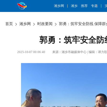
湘乡网
湘乡
推荐
专题
首页
湘乡网
时政要闻
郭勇：筑牢安全防线 保障群
郭勇：筑牢安全防
2025-10-07 00:06:40 来源：湘乡市融媒体中心 | 编辑：