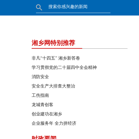
湘乡网特别推荐
非凡“十四五” 湘乡新答卷
学习贯彻党的二十届四中全会精神
消防安全
安全生产大排查大整治
工伤指南
龙城青创客
创业建功在湘乡
企业服务年 全力拼经济
时政要闻