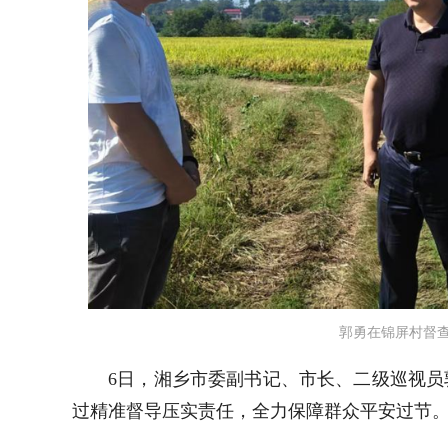
郭勇在锦屏村督
6
日，湘乡市委副书记、市长、二级巡视员
过精准督导压实责任，全力保障群众平安过节