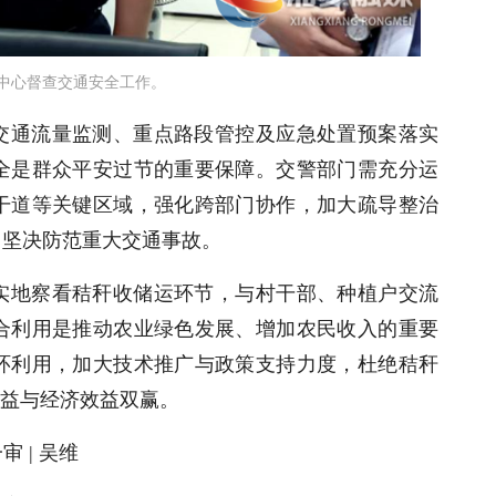
中心督查交通安全工作。
交通流量监测、重点路段管控及应急处置预案落实
全是群众平安过节的重要保障。交警部门需充分运
干道等关键区域，强化跨部门协作，加大疏导整治
，坚决防范重大交通事故。
实地察看秸秆收储运环节，与村干部、种植户交流
合利用是推动农业绿色发展、增加农民收入的重要
环利用，加大技术推广与政策支持力度，杜绝秸秆
效益与经济效益双赢。
审 | 吴维