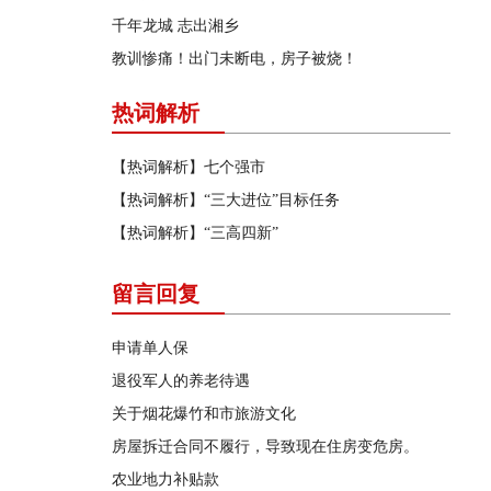
千年龙城 志出湘乡
教训惨痛！出门未断电，房子被烧！
热词解析
【热词解析】七个强市
【热词解析】“三大进位”目标任务
【热词解析】“三高四新”
留言回复
申请单人保
退役军人的养老待遇
关于烟花爆竹和市旅游文化
房屋拆迁合同不履行，导致现在住房变危房。
农业地力补贴款