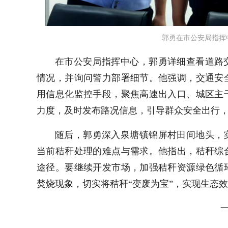
郭勇在市公安局指挥
在市公安局指挥中心，郭勇详细查看道路
情况，并询问警力部署细节。他强调，交通安
用信息化监控手段，聚焦高速出入口、城区主
力度，及时发布路况信息，引导群众安全出行
随后，郭勇深入泉塘镇锦屏村田间地头，
当前秸秆处理的难点与需求。他指出，秸秆综
途径。要继续开发市场，加强秸秆资源绿色循
焚烧现象，切实将秸秆“变废为宝”，实现生态
一