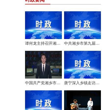
谭何龙主持召开湘乡市第九届市委常委会（扩大）会议
中共湘乡市第九届委员会举行第一次全体会议 选举产生新一届市委常委班子
中国共产党湘乡市第九次代表大会胜利闭幕
唐宁深入乡镇走访调研