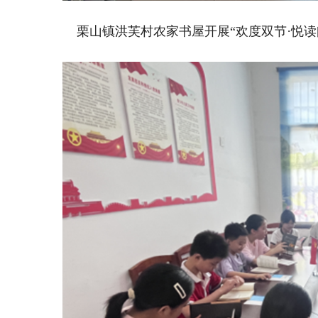
·
栗山镇洪芙村农家书屋开展“欢度双节
悦读