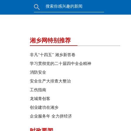
湘乡网特别推荐
非凡“十四五” 湘乡新答卷
学习贯彻党的二十届四中全会精神
消防安全
安全生产大排查大整治
工伤指南
龙城青创客
创业建功在湘乡
企业服务年 全力拼经济
时政要闻