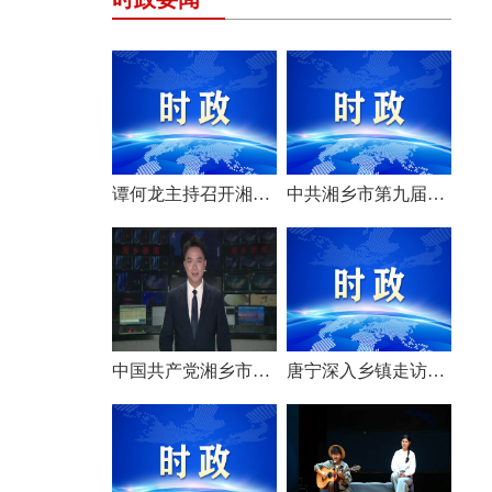
谭何龙主持召开湘乡市第九届市委常委会（扩大）会议
中共湘乡市第九届委员会举行第一次全体会议 选举产生新一届市委常委班子
中国共产党湘乡市第九次代表大会胜利闭幕
唐宁深入乡镇走访调研