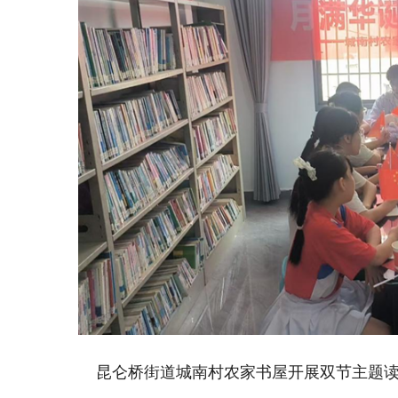
昆仑桥街道城南村农家书屋开展双节主题