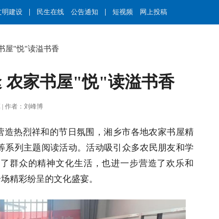
文明建设
民生在线
公告通知
短视频
网上投稿
书屋"悦"读溢书香
 农家书屋"悦"读溢书香
吴明惠 | 作者：刘峰博
营造热烈祥和的节日氛围，湘乡市各地农家书屋精
国”等系列主题阅读活动。活动吸引众多农民朋友和学
富了群众的精神文化生活，也进一步营造了欢乐和
一场精彩纷呈的文化盛宴。