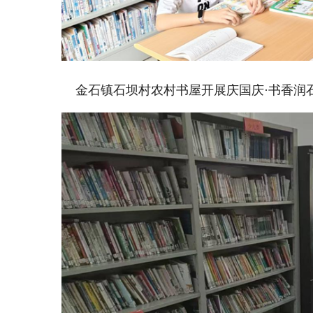
金石镇石坝村农村书屋开展庆国庆·书香润