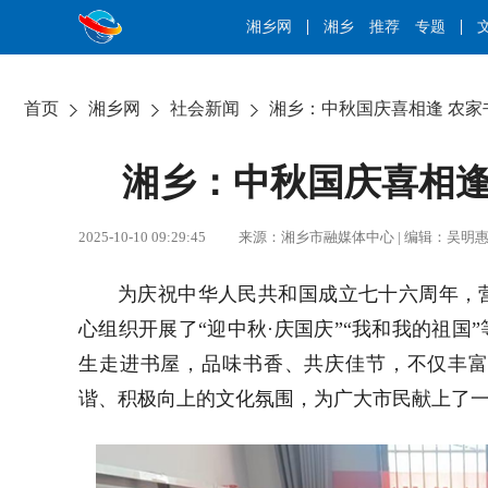
湘乡网
湘乡
推荐
专题
首页
湘乡网
社会新闻
湘乡：中秋国庆喜相逢 农家
湘乡：中秋国庆喜相逢
2025-10-10 09:29:45 来源：湘乡市融媒体中心 | 编辑：
为庆祝中华人民共和国成立七十六周年，
心组织开展了“迎中秋·庆国庆”“我和我的祖
生走进书屋，品味书香、共庆佳节，不仅丰
谐、积极向上的文化氛围，为广大市民献上了