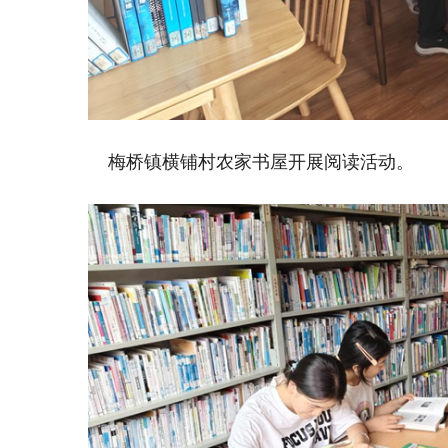
梅桥镇横铺村农家书屋开展阅读活动。