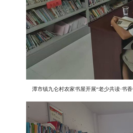
潭市镇九仑村农家书屋开展“老少共读·书香