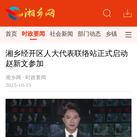
首页
时政要闻
社会新闻
部门动态
乡镇新闻
湘乡经开区人大代表联络站正式启动
赵新文参加
湘乡网 · 时政要闻
2025-10-15