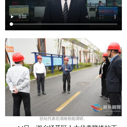
驻站代表在湖南裕能调研。