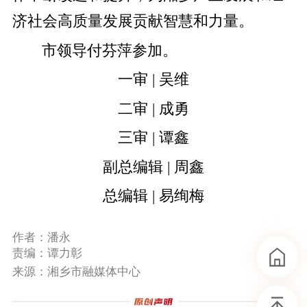
济社会高质量发展贡献智慧和力量。
市领导付芬萍参加。
一审 | 吴维
二审 | 成勇
三审 | 谭鑫
副总编辑 | 周鑫
总编辑 | 易绚梅
作者：潘永
责编：谭力彰
来源：湘乡市融媒体中心