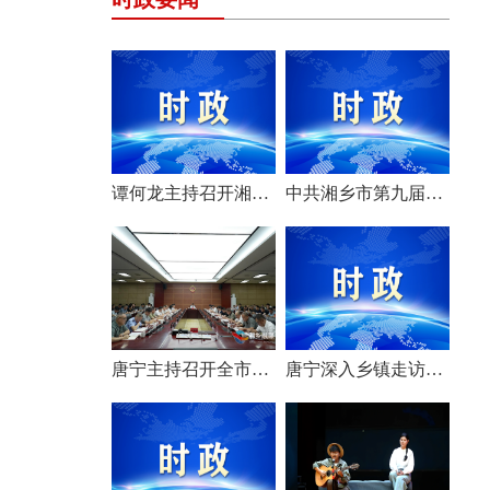
谭何龙主持召开湘乡市第九届市委常委会（扩大）会议
中共湘乡市第九届委员会举行第一次全体会议 选举产生新一届市委常委班子
唐宁主持召开全市安全生产工作会议
唐宁深入乡镇走访调研