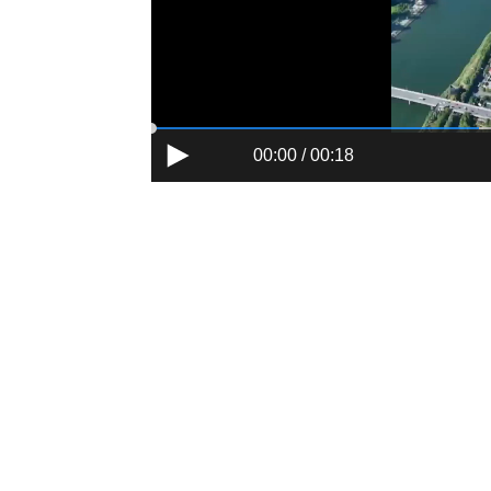
00:00 / 00:18