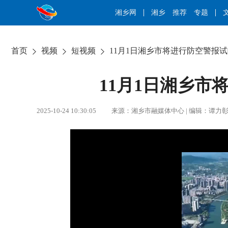
湘乡网
湘乡
推荐
专题
首页
视频
短视频
11月1日湘乡市将进行防空警报
11月1日湘乡市
2025-10-24 10:30:05 来源：湘乡市融媒体中心 | 编辑：谭