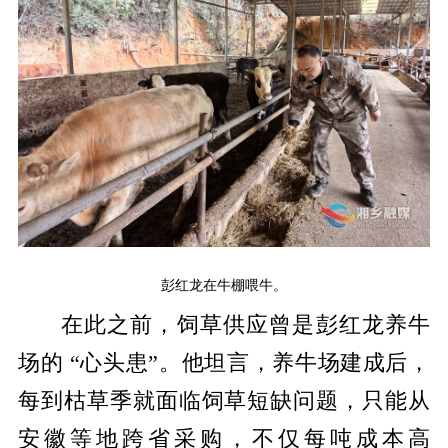
彭红龙在牛棚喂牛。
在此之前，饲草供应曾是彭红龙养牛
场的 “心头患”。他坦言，养牛场建成后，
每到枯草季就面临饲草短缺问题，只能从
安徽等地跨省采购，不仅每吨成本高