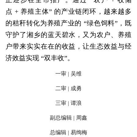
正逐步在全市推广。通过 “农户 + 收储
点 + 养殖主体” 的产业链闭环，越来越多
的秸秆转化为养殖产业的 “绿色饲料”，既
守护了湘乡的蓝天碧水，又为农户、养殖
户带来实实在在的收益，让生态效益与经
济效益实现 “双丰收”。
一审 | 吴维
二审 | 成勇
三审 | 谭浪
副总编辑 | 周鑫
总编辑 | 易绚梅