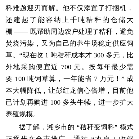
料难题迎刃而解。他不仅添置了打捆机，
还建起了能容纳上千吨秸秆的仓储大
棚 —— 既帮助周边农户处理了秸秆，避免
焚烧污染，又为自己的养牛场稳定供应饲
草。“现在收 1 吨秸秆成本才 300 多元，比
外地采购便宜近 700 元。按每年最少需
要 100 吨饲草算，一年能省 7 万元！” 成
本大幅降低，让彭红龙信心倍增，目前他
已计划再购进 100 多头牛犊，进一步扩大
养殖规模。
据了解，湘乡市的 “秸秆变饲料” 模式