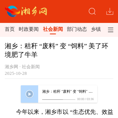
首页
时政要闻
社会新闻
部门动态
乡镇新闻
湘乡：秸秆 “废料” 变 “饲料” 美了环
境肥了牛羊
湘乡网 · 社会新闻
2025-10-28
​今年以来，湘乡市以 “生态优先、效益