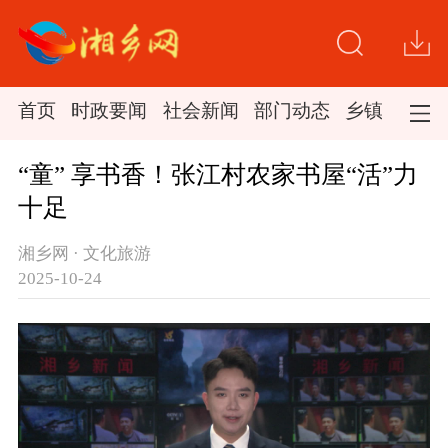
首页
时政要闻
社会新闻
部门动态
乡镇新闻
“童” 享书香！张江村农家书屋“活”力
十足
湘乡网 · 文化旅游
2025-10-24