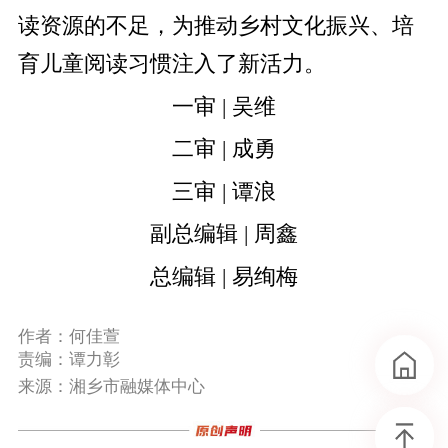
读资源的不足，为推动乡村文化振兴、培
育儿童阅读习惯注入了新活力。
一审 | 吴维
二审 | 成勇
三审 | 谭浪
副总编辑 | 周鑫
总编辑 | 易绚梅
作者：何佳萱
责编：谭力彰
来源：湘乡市融媒体中心